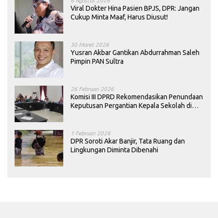
6 Agustus 2026
Viral Dokter Hina Pasien BPJS, DPR: Jangan
Cukup Minta Maaf, Harus Diusut!
30 Maret 2026
Yusran Akbar Gantikan Abdurrahman Saleh
Pimpin PAN Sultra
26 Februari 2026
Komisi III DPRD Rekomendasikan Penundaan
Keputusan Pergantian Kepala Sekolah di
Konawe
1 Februari 2026
DPR Soroti Akar Banjir, Tata Ruang dan
Lingkungan Diminta Dibenahi