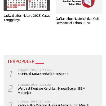
Jadwal Libur Nataru 2025, Catat
Daftar Libur Nasional dan Cuti
Tanggalnya
Bersama di Tahun 2026
TERPOPULER ____
1
4 Agustus 2026
315 Lihat
5 SPPG di Kota Kendari Di-suspend
2
5 Agustus 2026
273 Lihat
Warga di Konawe Keluhkan Harga Eceran BBM
Melonjak
3
3 Agustus 2026
271 Lihat
Kadin Sultra Dorong Hilirisasi Aspal Buton Masuk