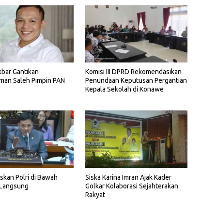
bar Gantikan
Komisi III DPRD Rekomendasikan
man Saleh Pimpin PAN
Penundaan Keputusan Pergantian
Kepala Sekolah di Konawe
kan Polri di Bawah
Siska Karina Imran Ajak Kader
 Langsung
Golkar Kolaborasi Sejahterakan
Rakyat