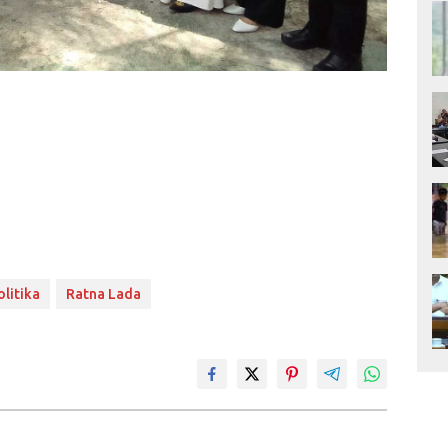
olitika
Ratna Lada