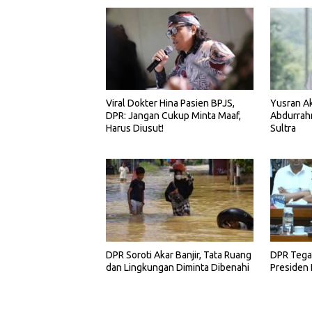
Viral Dokter Hina Pasien BPJS,
Yusran Ak
DPR: Jangan Cukup Minta Maaf,
Abdurrah
Harus Diusut!
Sultra
DPR Soroti Akar Banjir, Tata Ruang
DPR Tegas
dan Lingkungan Diminta Dibenahi
Presiden