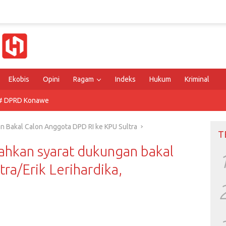
Ekobis
Opini
Ragam
Indeks
Hukum
Kriminal
# DPRD Konawe
n Bakal Calon Anggota DPD RI ke KPU Sultra
T
ahkan syarat dukungan bakal
ra/Erik Lerihardika,