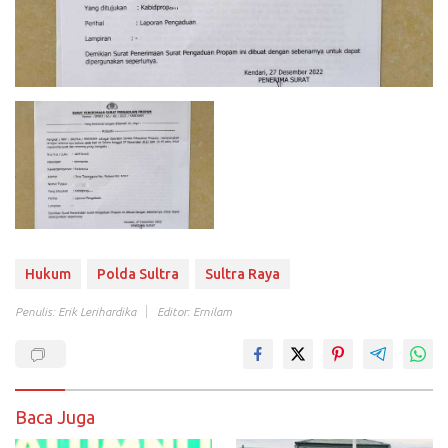
Hukum
Polda Sultra
Sultra Raya
Penulis: Erik Lerihardika
Editor: Ernilam
Baca Juga