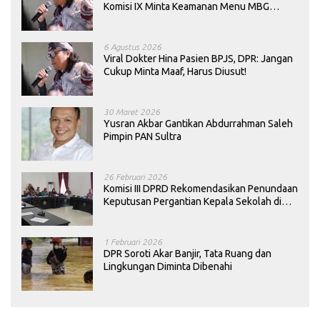
Komisi IX Minta Keamanan Menu MBG
Dievaluasi
6 Agustus 2026
Viral Dokter Hina Pasien BPJS, DPR: Jangan
Cukup Minta Maaf, Harus Diusut!
30 Maret 2026
Yusran Akbar Gantikan Abdurrahman Saleh
Pimpin PAN Sultra
26 Februari 2026
Komisi III DPRD Rekomendasikan Penundaan
Keputusan Pergantian Kepala Sekolah di
Konawe
1 Februari 2026
DPR Soroti Akar Banjir, Tata Ruang dan
Lingkungan Diminta Dibenahi