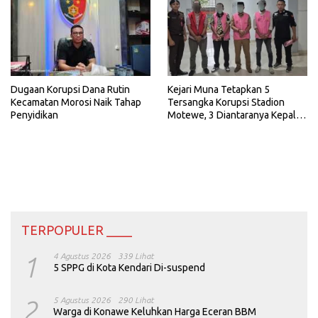
Dugaan Korupsi Dana Rutin
Kejari Muna Tetapkan 5
Kecamatan Morosi Naik Tahap
Tersangka Korupsi Stadion
Penyidikan
Motewe, 3 Diantaranya Kepala
Dinas
TERPOPULER ____
1
4 Agustus 2026
339 Lihat
5 SPPG di Kota Kendari Di-suspend
2
5 Agustus 2026
290 Lihat
Warga di Konawe Keluhkan Harga Eceran BBM