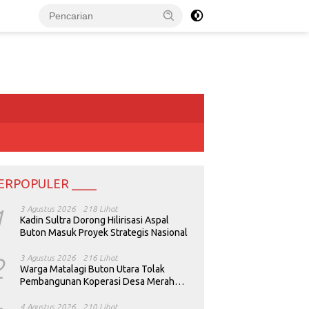
ERPOPULER ____
1
3 Agustus 2026
218 Lihat
Kadin Sultra Dorong Hilirisasi Aspal
Buton Masuk Proyek Strategis Nasional
2
3 Agustus 2026
216 Lihat
Warga Matalagi Buton Utara Tolak
Pembangunan Koperasi Desa Merah
Putih
4 Agustus 2026
210 Lihat