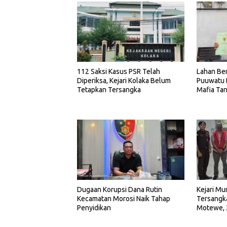
112 Saksi Kasus PSR Telah
Lahan Ber
Diperiksa, Kejari Kolaka Belum
Puuwatu 
Tetapkan Tersangka
Mafia Ta
Dugaan Korupsi Dana Rutin
Kejari Mu
Kecamatan Morosi Naik Tahap
Tersangka
Penyidikan
Motewe, 
Dinas