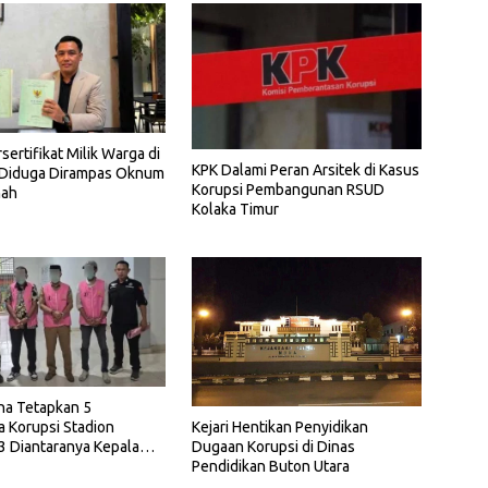
sertifikat Milik Warga di
KPK Dalami Peran Arsitek di Kasus
Diduga Dirampas Oknum
Korupsi Pembangunan RSUD
nah
Kolaka Timur
na Tetapkan 5
 Korupsi Stadion
Kejari Hentikan Penyidikan
3 Diantaranya Kepala
Dugaan Korupsi di Dinas
Pendidikan Buton Utara