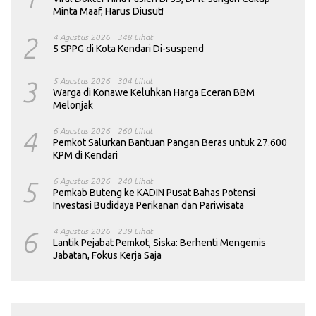
Minta Maaf, Harus Diusut!
2
4 Agustus 2026
348 Lihat
5 SPPG di Kota Kendari Di-suspend
3
5 Agustus 2026
304 Lihat
Warga di Konawe Keluhkan Harga Eceran BBM
Melonjak
4
6 Agustus 2026
260 Lihat
Pemkot Salurkan Bantuan Pangan Beras untuk 27.600
KPM di Kendari
5
6 Agustus 2026
240 Lihat
Pemkab Buteng ke KADIN Pusat Bahas Potensi
Investasi Budidaya Perikanan dan Pariwisata
6
4 Agustus 2026
239 Lihat
Lantik Pejabat Pemkot, Siska: Berhenti Mengemis
Jabatan, Fokus Kerja Saja