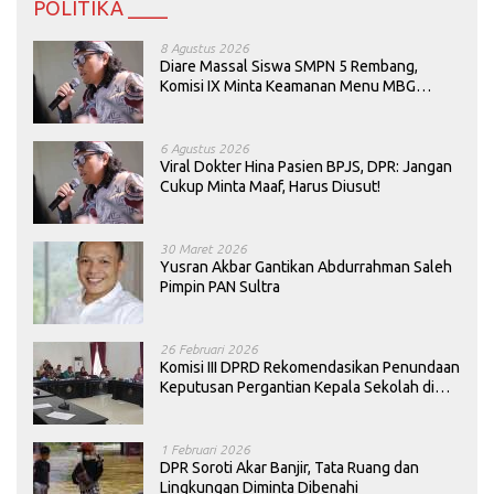
POLITIKA ____
8 Agustus 2026
Diare Massal Siswa SMPN 5 Rembang,
Komisi IX Minta Keamanan Menu MBG
Dievaluasi
6 Agustus 2026
Viral Dokter Hina Pasien BPJS, DPR: Jangan
Cukup Minta Maaf, Harus Diusut!
30 Maret 2026
Yusran Akbar Gantikan Abdurrahman Saleh
Pimpin PAN Sultra
26 Februari 2026
Komisi III DPRD Rekomendasikan Penundaan
Keputusan Pergantian Kepala Sekolah di
Konawe
1 Februari 2026
DPR Soroti Akar Banjir, Tata Ruang dan
Lingkungan Diminta Dibenahi