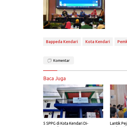
Bappeda Kendari
Kota Kendari
Pemk
Komentar
Baca Juga
5 SPPG di Kota Kendari Di-
Lantik Pe