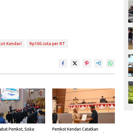
ot Kendari
Rp100 Juta per RT
jabat Pemkot, Siska:
Pemkot Kendari Catatkan