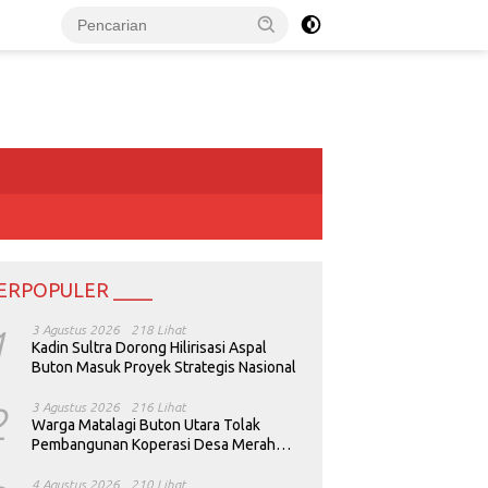
ERPOPULER ____
1
3 Agustus 2026
218 Lihat
Kadin Sultra Dorong Hilirisasi Aspal
Buton Masuk Proyek Strategis Nasional
2
3 Agustus 2026
216 Lihat
Warga Matalagi Buton Utara Tolak
Pembangunan Koperasi Desa Merah
Putih
4 Agustus 2026
210 Lihat