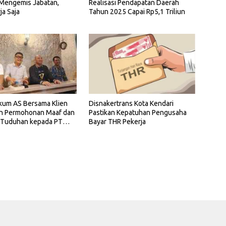
 Mengemis Jabatan,
Realisasi Pendapatan Daerah
ja Saja
Tahun 2025 Capai Rp5,1 Triliun
kum AS Bersama Klien
Disnakertrans Kota Kendari
n Permohonan Maaf dan
Pastikan Kepatuhan Pengusaha
 Tuduhan kepada PT
Bayar THR Pekerja