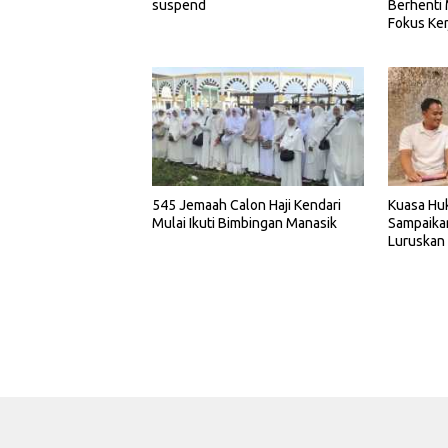
suspend
Berhenti
Fokus Ker
545 Jemaah Calon Haji Kendari
Kuasa Hu
Mulai Ikuti Bimbingan Manasik
Sampaika
Luruskan
SDP