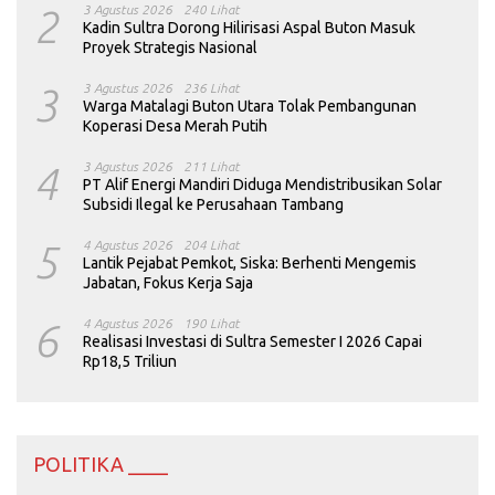
2
3 Agustus 2026
240 Lihat
Kadin Sultra Dorong Hilirisasi Aspal Buton Masuk
Proyek Strategis Nasional
3
3 Agustus 2026
236 Lihat
Warga Matalagi Buton Utara Tolak Pembangunan
Koperasi Desa Merah Putih
4
3 Agustus 2026
211 Lihat
PT Alif Energi Mandiri Diduga Mendistribusikan Solar
Subsidi Ilegal ke Perusahaan Tambang
5
4 Agustus 2026
204 Lihat
Lantik Pejabat Pemkot, Siska: Berhenti Mengemis
Jabatan, Fokus Kerja Saja
6
4 Agustus 2026
190 Lihat
Realisasi Investasi di Sultra Semester I 2026 Capai
Rp18,5 Triliun
POLITIKA ____