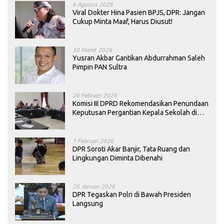
6 Agustus 2026
Viral Dokter Hina Pasien BPJS, DPR: Jangan
Cukup Minta Maaf, Harus Diusut!
30 Maret 2026
Yusran Akbar Gantikan Abdurrahman Saleh
Pimpin PAN Sultra
26 Februari 2026
Komisi III DPRD Rekomendasikan Penundaan
Keputusan Pergantian Kepala Sekolah di
Konawe
1 Februari 2026
DPR Soroti Akar Banjir, Tata Ruang dan
Lingkungan Diminta Dibenahi
26 Januari 2026
DPR Tegaskan Polri di Bawah Presiden
Langsung