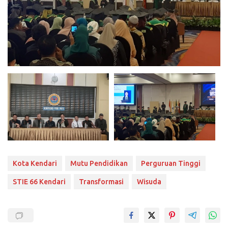
Kota Kendari
Mutu Pendidikan
Perguruan Tinggi
STIE 66 Kendari
Transformasi
Wisuda