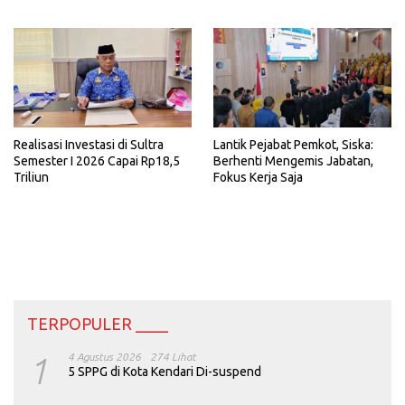
Realisasi Investasi di Sultra
Lantik Pejabat Pemkot, Siska:
Semester I 2026 Capai Rp18,5
Berhenti Mengemis Jabatan,
Triliun
Fokus Kerja Saja
TERPOPULER ____
1
4 Agustus 2026
274 Lihat
5 SPPG di Kota Kendari Di-suspend