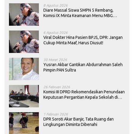
8 Agustus 2026
Diare Massal Siswa SMPN 5 Rembang,
Komisi IX Minta Keamanan Menu MBG
Dievaluasi
6 Agustus 2026
Viral Dokter Hina Pasien BPJS, DPR: Jangan
Cukup Minta Maaf, Harus Diusut!
30 Maret 2026
Yusran Akbar Gantikan Abdurrahman Saleh
Pimpin PAN Sultra
26 Februari 2026
Komisi III DPRD Rekomendasikan Penundaan
Keputusan Pergantian Kepala Sekolah di
Konawe
1 Februari 2026
DPR Soroti Akar Banjir, Tata Ruang dan
Lingkungan Diminta Dibenahi