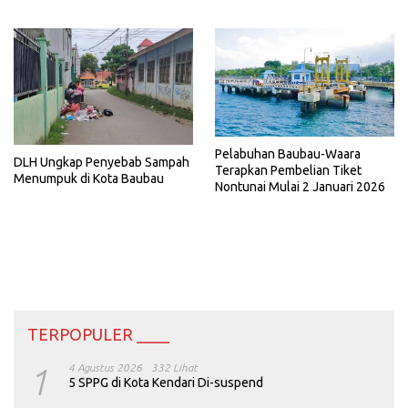
Pelabuhan Baubau-Waara
DLH Ungkap Penyebab Sampah
Terapkan Pembelian Tiket
Menumpuk di Kota Baubau
Nontunai Mulai 2 Januari 2026
TERPOPULER ____
1
4 Agustus 2026
332 Lihat
5 SPPG di Kota Kendari Di-suspend