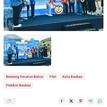
Benteng Keraton Buton
Film
Kota Baubau
Pemkot Baubau