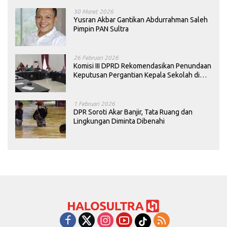
30 Maret 2026
Yusran Akbar Gantikan Abdurrahman Saleh
Pimpin PAN Sultra
26 Februari 2026
Komisi III DPRD Rekomendasikan Penundaan
Keputusan Pergantian Kepala Sekolah di
Konawe
1 Februari 2026
DPR Soroti Akar Banjir, Tata Ruang dan
Lingkungan Diminta Dibenahi