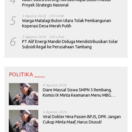
Proyek Strategis Nasional
5
3 Agustus 2026
273 Lihat
Warga Matalagi Buton Utara Tolak Pembangunan
Koperasi Desa Merah Putih
6
3 Agustus 2026
256 Lihat
PT Alif Energi Mandiri Diduga Mendistribusikan Solar
Subsidi Ilegal ke Perusahaan Tambang
POLITIKA ____
8 Agustus 2026
Diare Massal Siswa SMPN 5 Rembang,
Komisi IX Minta Keamanan Menu MBG
Dievaluasi
6 Agustus 2026
Viral Dokter Hina Pasien BPJS, DPR: Jangan
Cukup Minta Maaf, Harus Diusut!