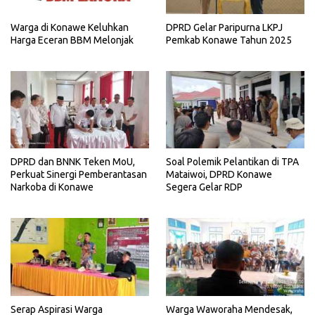
Warga di Konawe Keluhkan
DPRD Gelar Paripurna LKPJ
Harga Eceran BBM Melonjak
Pemkab Konawe Tahun 2025
DPRD dan BNNK Teken MoU,
Soal Polemik Pelantikan di TPA
Perkuat Sinergi Pemberantasan
Mataiwoi, DPRD Konawe
Narkoba di Konawe
Segera Gelar RDP
Serap Aspirasi Warga
Warga Waworaha Mendesak,