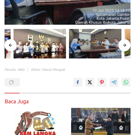
Penulis: Wati
Editor: Hasrul Mangidi
Baca Juga