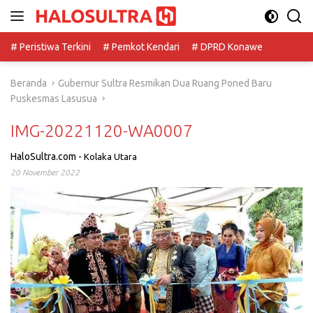
Langsung
ke
konten
# Peristiwa Terkini
# Pemkot Kendari
# DPRD Konawe
Beranda
Gubernur Sultra Resmikan Dua Ruang Poned Baru
Puskesmas Lasusua
IMG-20221120-WA0007
HaloSultra.com
-
Kolaka Utara
20 November 2022