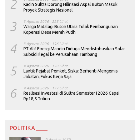
2
Kadin Sultra Dorong Hilirisasi Aspal Buton Masuk
Proyek Strategis Nasional
3
3 Agustus 2026
225 Lihat
Warga Matalagi Buton Utara Tolak Pembangunan
Koperasi Desa Merah Putih
4
3 Agustus 2026
196 Lihat
PT Alif Energi Mandiri Diduga Mendistribusikan Solar
Subsidi Ilegal ke Perusahaan Tambang
5
4 Agustus 2026
190 Lihat
Lantik Pejabat Pemkot, Siska: Berhenti Mengemis
Jabatan, Fokus Kerja Saja
6
4 Agustus 2026
177 Lihat
Realisasi Investasi di Sultra Semester I 2026 Capai
Rp18,5 Triliun
POLITIKA ____
6 Agustus 2026