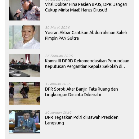
Viral Dokter Hina Pasien BPJS, DPR: Jangan
Cukup Minta Maaf, Harus Diusut!
30 Maret 2026
Yusran Akbar Gantikan Abdurrahman Saleh
Pimpin PAN Sultra
26 Februari 2026
Komisi III DPRD Rekomendasikan Penundaan
Keputusan Pergantian Kepala Sekolah di
Konawe
1 Februari 2026
DPR Soroti Akar Banjir, Tata Ruang dan
Lingkungan Diminta Dibenahi
26 Januari 2026
DPR Tegaskan Polri di Bawah Presiden
Langsung