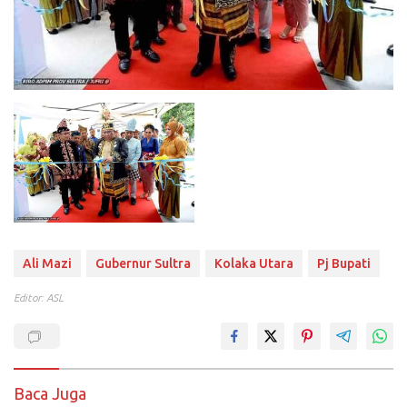
Ali Mazi
Gubernur Sultra
Kolaka Utara
Pj Bupati
Editor: ASL
Baca Juga