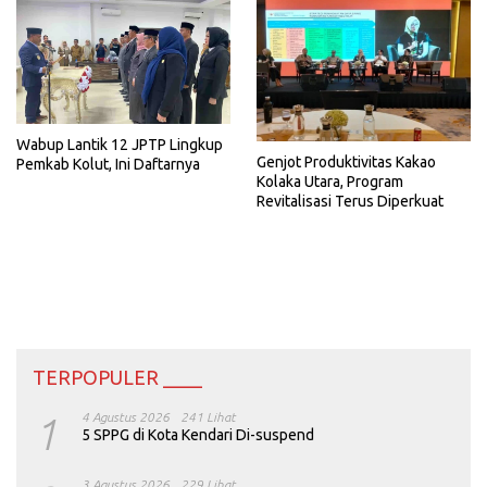
Wabup Lantik 12 JPTP Lingkup
Genjot Produktivitas Kakao
Pemkab Kolut, Ini Daftarnya
Kolaka Utara, Program
Revitalisasi Terus Diperkuat
TERPOPULER ____
1
4 Agustus 2026
241 Lihat
5 SPPG di Kota Kendari Di-suspend
3 Agustus 2026
229 Lihat