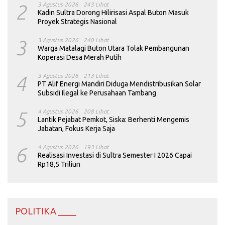
2
3 Agustus 2026
243 Lihat
Kadin Sultra Dorong Hilirisasi Aspal Buton Masuk
Proyek Strategis Nasional
3
3 Agustus 2026
240 Lihat
Warga Matalagi Buton Utara Tolak Pembangunan
Koperasi Desa Merah Putih
4
3 Agustus 2026
213 Lihat
PT Alif Energi Mandiri Diduga Mendistribusikan Solar
Subsidi Ilegal ke Perusahaan Tambang
5
4 Agustus 2026
208 Lihat
Lantik Pejabat Pemkot, Siska: Berhenti Mengemis
Jabatan, Fokus Kerja Saja
6
4 Agustus 2026
193 Lihat
Realisasi Investasi di Sultra Semester I 2026 Capai
Rp18,5 Triliun
POLITIKA ____