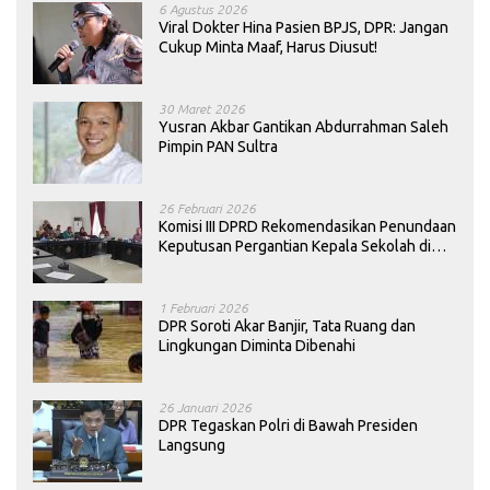
6 Agustus 2026
Viral Dokter Hina Pasien BPJS, DPR: Jangan
Cukup Minta Maaf, Harus Diusut!
30 Maret 2026
Yusran Akbar Gantikan Abdurrahman Saleh
Pimpin PAN Sultra
26 Februari 2026
Komisi III DPRD Rekomendasikan Penundaan
Keputusan Pergantian Kepala Sekolah di
Konawe
1 Februari 2026
DPR Soroti Akar Banjir, Tata Ruang dan
Lingkungan Diminta Dibenahi
26 Januari 2026
DPR Tegaskan Polri di Bawah Presiden
Langsung