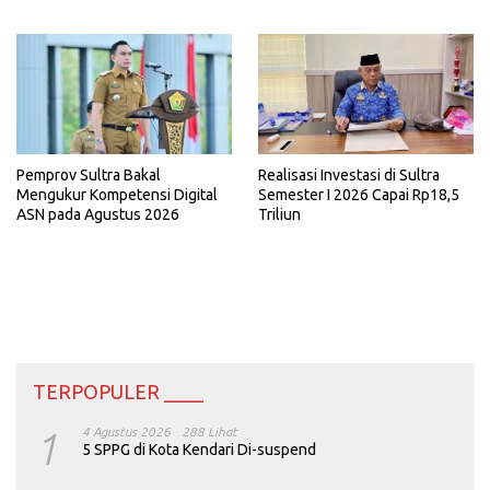
Pemprov Sultra Bakal
Realisasi Investasi di Sultra
Mengukur Kompetensi Digital
Semester I 2026 Capai Rp18,5
ASN pada Agustus 2026
Triliun
TERPOPULER ____
1
4 Agustus 2026
288 Lihat
5 SPPG di Kota Kendari Di-suspend