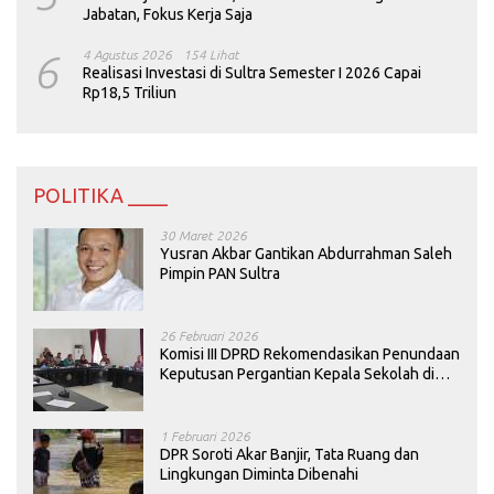
Jabatan, Fokus Kerja Saja
6
4 Agustus 2026
154 Lihat
Realisasi Investasi di Sultra Semester I 2026 Capai
Rp18,5 Triliun
POLITIKA ____
30 Maret 2026
Yusran Akbar Gantikan Abdurrahman Saleh
Pimpin PAN Sultra
26 Februari 2026
Komisi III DPRD Rekomendasikan Penundaan
Keputusan Pergantian Kepala Sekolah di
Konawe
1 Februari 2026
DPR Soroti Akar Banjir, Tata Ruang dan
Lingkungan Diminta Dibenahi