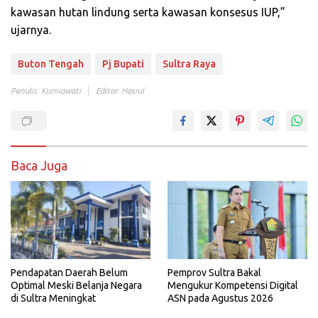
kawasan hutan lindung serta kawasan konsesus IUP,”
ujarnya.
Buton Tengah
Pj Bupati
Sultra Raya
Penulis: Kurniawati
Editor: Hasrul
Baca Juga
Pemprov Sultra Bakal
Pendapatan Daerah Belum
Mengukur Kompetensi Digital
Optimal Meski Belanja Negara
ASN pada Agustus 2026
di Sultra Meningkat