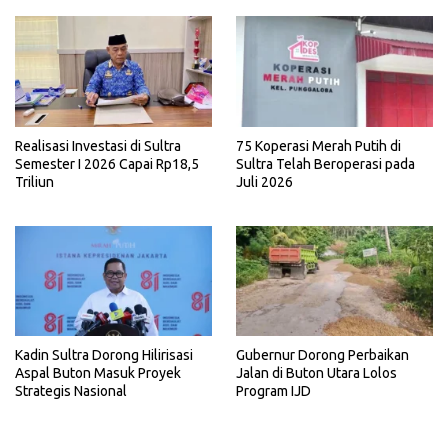
Realisasi Investasi di Sultra
75 Koperasi Merah Putih di
Semester I 2026 Capai Rp18,5
Sultra Telah Beroperasi pada
Triliun
Juli 2026
Kadin Sultra Dorong Hilirisasi
Gubernur Dorong Perbaikan
Aspal Buton Masuk Proyek
Jalan di Buton Utara Lolos
Strategis Nasional
Program IJD