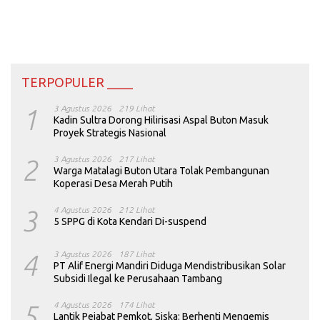
TERPOPULER ____
1
3 Agustus 2026
219 Lihat
Kadin Sultra Dorong Hilirisasi Aspal Buton Masuk
Proyek Strategis Nasional
2
3 Agustus 2026
217 Lihat
Warga Matalagi Buton Utara Tolak Pembangunan
Koperasi Desa Merah Putih
3
4 Agustus 2026
212 Lihat
5 SPPG di Kota Kendari Di-suspend
4
3 Agustus 2026
187 Lihat
PT Alif Energi Mandiri Diduga Mendistribusikan Solar
Subsidi Ilegal ke Perusahaan Tambang
5
4 Agustus 2026
174 Lihat
Lantik Pejabat Pemkot, Siska: Berhenti Mengemis