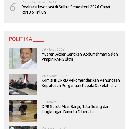
6
4 Agustus 2026
161 Lihat
Realisasi Investasi di Sultra Semester I 2026 Capai
Rp18,5 Triliun
POLITIKA ____
30 Maret 2026
Yusran Akbar Gantikan Abdurrahman Saleh
Pimpin PAN Sultra
26 Februari 2026
Komisi III DPRD Rekomendasikan Penundaan
Keputusan Pergantian Kepala Sekolah di
Konawe
1 Februari 2026
DPR Soroti Akar Banjir, Tata Ruang dan
Lingkungan Diminta Dibenahi
26 Januari 2026