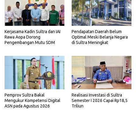
Kerjasama Kadin Sultra dan IAI
Pendapatan Daerah Belum
Rawa Aopa Dorong
Optimal Meski Belanja Negara
Pengembangan Mutu SDM
di Sultra Meningkat
Pemprov Sultra Bakal
Realisasi Investasi di Sultra
Mengukur Kompetensi Digital
Semester I 2026 Capai Rp18,5
ASN pada Agustus 2026
Triliun