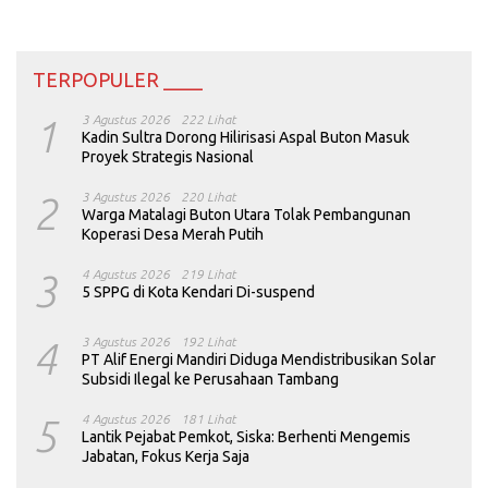
TERPOPULER ____
1
3 Agustus 2026
222 Lihat
Kadin Sultra Dorong Hilirisasi Aspal Buton Masuk
Proyek Strategis Nasional
2
3 Agustus 2026
220 Lihat
Warga Matalagi Buton Utara Tolak Pembangunan
Koperasi Desa Merah Putih
3
4 Agustus 2026
219 Lihat
5 SPPG di Kota Kendari Di-suspend
4
3 Agustus 2026
192 Lihat
PT Alif Energi Mandiri Diduga Mendistribusikan Solar
Subsidi Ilegal ke Perusahaan Tambang
5
4 Agustus 2026
181 Lihat
Lantik Pejabat Pemkot, Siska: Berhenti Mengemis
Jabatan, Fokus Kerja Saja