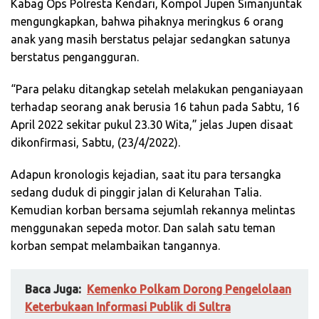
Kabag Ops Polresta Kendari, Kompol Jupen Simanjuntak
mengungkapkan, bahwa pihaknya meringkus 6 orang
anak yang masih berstatus pelajar sedangkan satunya
berstatus pengangguran.
“Para pelaku ditangkap setelah melakukan penganiayaan
terhadap seorang anak berusia 16 tahun pada Sabtu, 16
April 2022 sekitar pukul 23.30 Wita,” jelas Jupen disaat
dikonfirmasi, Sabtu, (23/4/2022).
Adapun kronologis kejadian, saat itu para tersangka
sedang duduk di pinggir jalan di Kelurahan Talia.
Kemudian korban bersama sejumlah rekannya melintas
menggunakan sepeda motor. Dan salah satu teman
korban sempat melambaikan tangannya.
Baca Juga:
Kemenko Polkam Dorong Pengelolaan
Keterbukaan Informasi Publik di Sultra