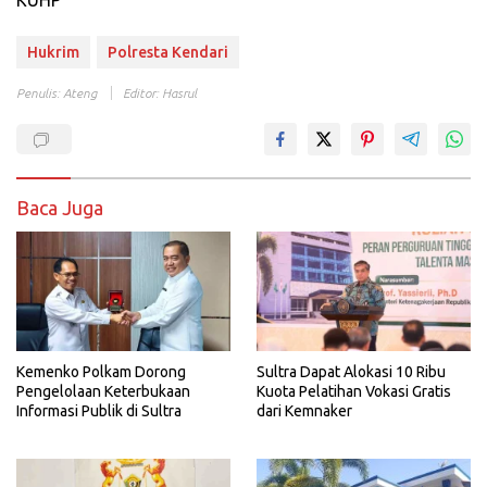
KUHP
Hukrim
Polresta Kendari
Penulis: Ateng
Editor: Hasrul
Baca Juga
Kemenko Polkam Dorong
Sultra Dapat Alokasi 10 Ribu
Pengelolaan Keterbukaan
Kuota Pelatihan Vokasi Gratis
Informasi Publik di Sultra
dari Kemnaker