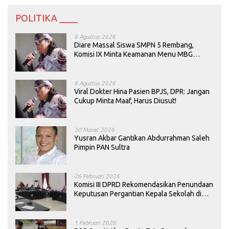
POLITIKA ____
8 Agustus 2026
Diare Massal Siswa SMPN 5 Rembang,
Komisi IX Minta Keamanan Menu MBG
Dievaluasi
6 Agustus 2026
Viral Dokter Hina Pasien BPJS, DPR: Jangan
Cukup Minta Maaf, Harus Diusut!
30 Maret 2026
Yusran Akbar Gantikan Abdurrahman Saleh
Pimpin PAN Sultra
26 Februari 2026
Komisi III DPRD Rekomendasikan Penundaan
Keputusan Pergantian Kepala Sekolah di
Konawe
1 Februari 2026