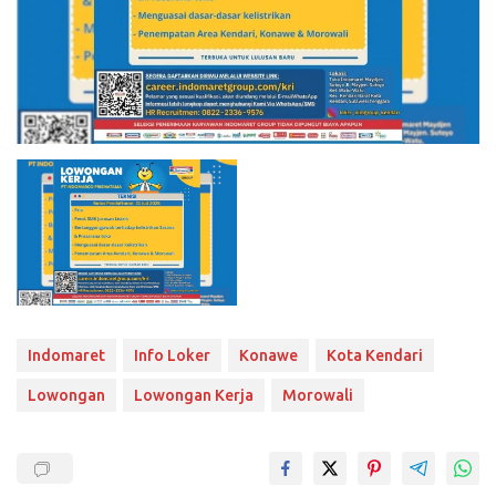
Indomaret
Info Loker
Konawe
Kota Kendari
Lowongan
Lowongan Kerja
Morowali