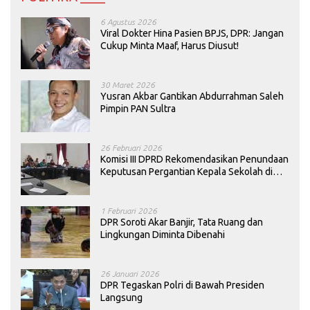
6 Agustus 2026
Viral Dokter Hina Pasien BPJS, DPR: Jangan
Cukup Minta Maaf, Harus Diusut!
30 Maret 2026
Yusran Akbar Gantikan Abdurrahman Saleh
Pimpin PAN Sultra
26 Februari 2026
Komisi III DPRD Rekomendasikan Penundaan
Keputusan Pergantian Kepala Sekolah di
Konawe
1 Februari 2026
DPR Soroti Akar Banjir, Tata Ruang dan
Lingkungan Diminta Dibenahi
26 Januari 2026
DPR Tegaskan Polri di Bawah Presiden
Langsung