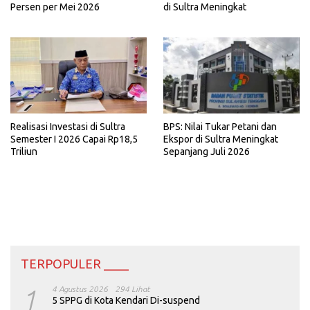
Persen per Mei 2026
di Sultra Meningkat
Realisasi Investasi di Sultra
BPS: Nilai Tukar Petani dan
Semester I 2026 Capai Rp18,5
Ekspor di Sultra Meningkat
Triliun
Sepanjang Juli 2026
TERPOPULER ____
1
4 Agustus 2026
294 Lihat
5 SPPG di Kota Kendari Di-suspend