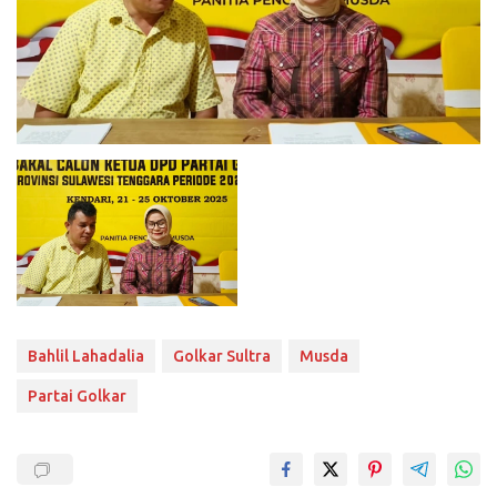
Bahlil Lahadalia
Golkar Sultra
Musda
Partai Golkar