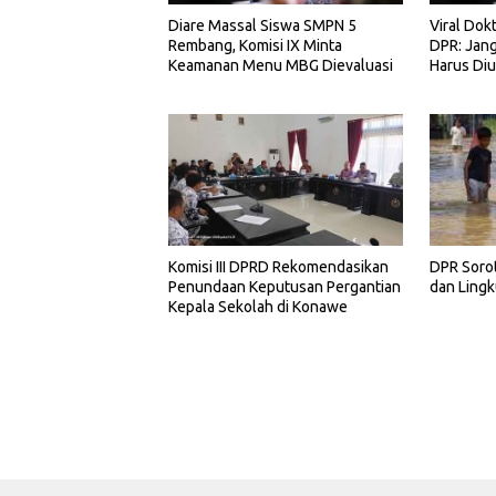
Diare Massal Siswa SMPN 5
Viral Dok
Rembang, Komisi IX Minta
DPR: Jang
Keamanan Menu MBG Dievaluasi
Harus Diu
Komisi III DPRD Rekomendasikan
DPR Sorot
Penundaan Keputusan Pergantian
dan Lingk
Kepala Sekolah di Konawe