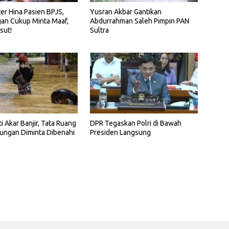
ter Hina Pasien BPJS,
Yusran Akbar Gantikan
an Cukup Minta Maaf,
Abdurrahman Saleh Pimpin PAN
sut!
Sultra
i Akar Banjir, Tata Ruang
DPR Tegaskan Polri di Bawah
ungan Diminta Dibenahi
Presiden Langsung