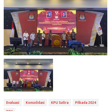
Evaluasi
Konsolidasi
KPU Sultra
Pilkada 2024