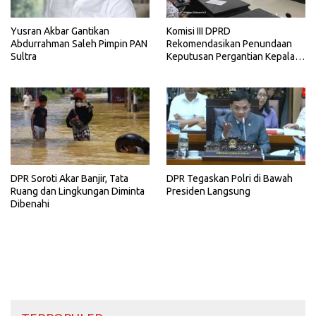
Yusran Akbar Gantikan
Komisi III DPRD
Abdurrahman Saleh Pimpin PAN
Rekomendasikan Penundaan
Sultra
Keputusan Pergantian Kepala
Sekolah di Konawe
DPR Soroti Akar Banjir, Tata
DPR Tegaskan Polri di Bawah
Ruang dan Lingkungan Diminta
Presiden Langsung
Dibenahi