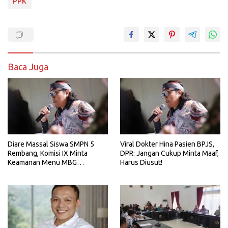
PPK
Baca Juga
Diare Massal Siswa SMPN 5
Viral Dokter Hina Pasien BPJS,
Rembang, Komisi IX Minta
DPR: Jangan Cukup Minta Maaf,
Keamanan Menu MBG
Harus Diusut!
Dievaluasi