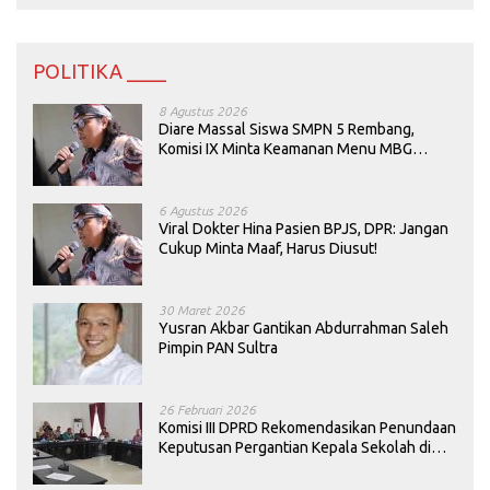
POLITIKA ____
8 Agustus 2026
Diare Massal Siswa SMPN 5 Rembang,
Komisi IX Minta Keamanan Menu MBG
Dievaluasi
6 Agustus 2026
Viral Dokter Hina Pasien BPJS, DPR: Jangan
Cukup Minta Maaf, Harus Diusut!
30 Maret 2026
Yusran Akbar Gantikan Abdurrahman Saleh
Pimpin PAN Sultra
26 Februari 2026
Komisi III DPRD Rekomendasikan Penundaan
Keputusan Pergantian Kepala Sekolah di
Konawe