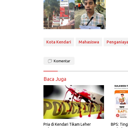
Kota Kendari
Mahasiswa
Penganiay
Komentar
Baca Juga
Pria di Kendari Tikam Leher
BPS: Tin