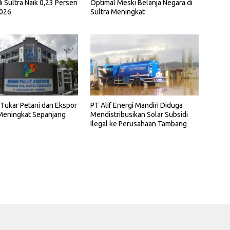
i Sultra Naik 0,23 Persen
Optimal Meski Belanja Negara di
2026
Sultra Meningkat
i Tukar Petani dan Ekspor
PT Alif Energi Mandiri Diduga
 Meningkat Sepanjang
Mendistribusikan Solar Subsidi
Ilegal ke Perusahaan Tambang