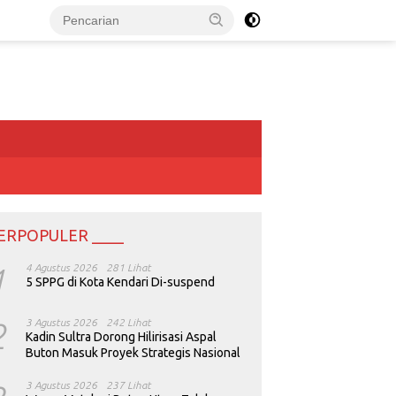
ERPOPULER ____
1
4 Agustus 2026
281 Lihat
5 SPPG di Kota Kendari Di-suspend
2
3 Agustus 2026
242 Lihat
Kadin Sultra Dorong Hilirisasi Aspal
Buton Masuk Proyek Strategis Nasional
3 Agustus 2026
237 Lihat