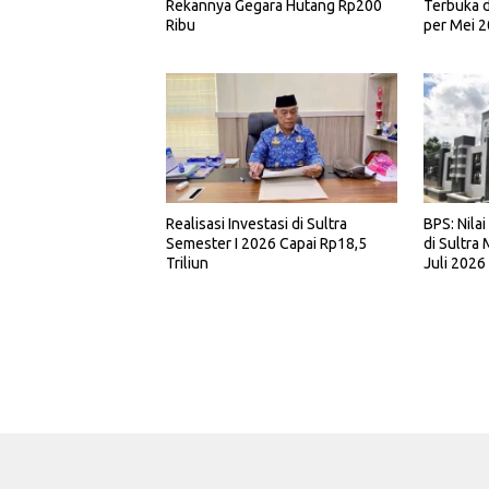
Rekannya Gegara Hutang Rp200
Terbuka d
Ribu
per Mei 
Realisasi Investasi di Sultra
BPS: Nila
Semester I 2026 Capai Rp18,5
di Sultra
Triliun
Juli 2026