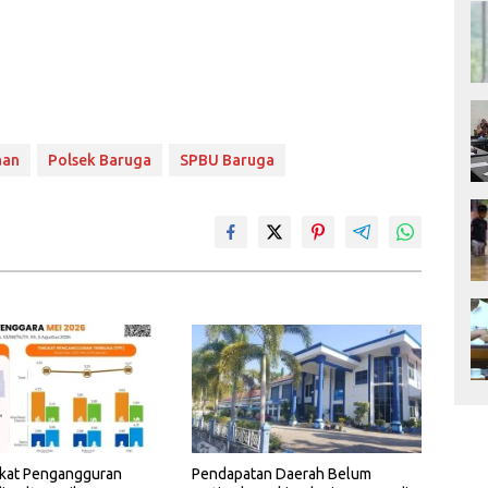
aan
Polsek Baruga
SPBU Baruga
gkat Pengangguran
Pendapatan Daerah Belum