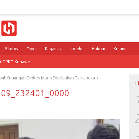
Ekobis
Opini
Ragam
Indeks
Hukum
Kriminal
# DPRD Konawe
abat Keuangan Dinkes Muna Ditetapkan Tersangka
T
0909_232401_0000