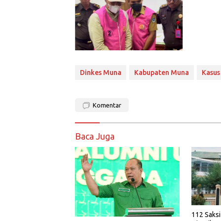
Dinkes Muna
Kabupaten Muna
Kasus
Komentar
Baca Juga
112 Saksi