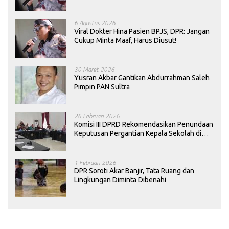
Dievaluasi
6 Agustus 2026
Viral Dokter Hina Pasien BPJS, DPR: Jangan
Cukup Minta Maaf, Harus Diusut!
30 Maret 2026
Yusran Akbar Gantikan Abdurrahman Saleh
Pimpin PAN Sultra
26 Februari 2026
Komisi III DPRD Rekomendasikan Penundaan
Keputusan Pergantian Kepala Sekolah di
Konawe
1 Februari 2026
DPR Soroti Akar Banjir, Tata Ruang dan
Lingkungan Diminta Dibenahi