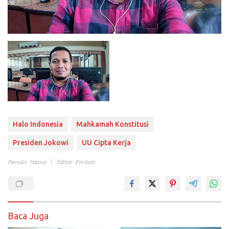
Halo Indonesia
Mahkamah Konstitusi
Presiden Jokowi
UU Cipta Kerja
Penulis: Hasrul
Editor: Ernilam
Baca Juga