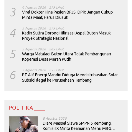
3
6 Agustus 2026
279 Lihat
Viral Dokter Hina Pasien BPJS, DPR: Jangan Cukup
Minta Maaf, Harus Diusut!
4
3 Agustus 2026
279 Lihat
Kadin Sultra Dorong Hilirisasi Aspal Buton Masuk
Proyek Strategis Nasional
5
3 Agustus 2026
269 Lihat
Warga Matalagi Buton Utara Tolak Pembangunan
Koperasi Desa Merah Putih
6
3 Agustus 2026
252 Lihat
PT Alif Energi Mandiri Diduga Mendistribusikan Solar
Subsidi Ilegal ke Perusahaan Tambang
POLITIKA ____
8 Agustus 2026
Diare Massal Siswa SMPN 5 Rembang,
Komisi IX Minta Keamanan Menu MBG