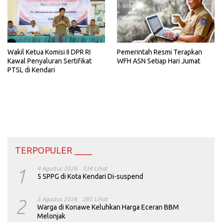
Wakil Ketua Komisi II DPR RI
Pemerintah Resmi Terapkan
Kawal Penyaluran Sertifikat
WFH ASN Setiap Hari Jumat
PTSL di Kendari
TERPOPULER ____
1
4 Agustus 2026
334 Lihat
5 SPPG di Kota Kendari Di-suspend
2
5 Agustus 2026
285 Lihat
Warga di Konawe Keluhkan Harga Eceran BBM
Melonjak