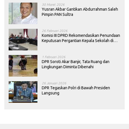
30 Maret 2026
Yusran Akbar Gantikan Abdurrahman Saleh
Pimpin PAN Sultra
26 Februari 2026
Komisi III DPRD Rekomendasikan Penundaan
Keputusan Pergantian Kepala Sekolah di
Konawe
1 Februari 2026
DPR Soroti Akar Banjir, Tata Ruang dan
Lingkungan Diminta Dibenahi
26 Januari 2026
DPR Tegaskan Polri di Bawah Presiden
Langsung