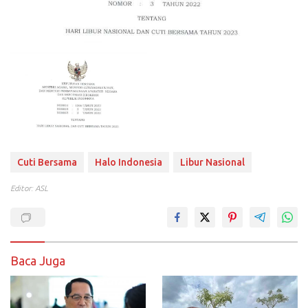
Cuti Bersama
Halo Indonesia
Libur Nasional
Editor: ASL
Baca Juga