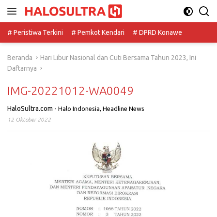
Langsung
ke
konten
# Peristiwa Terkini
# Pemkot Kendari
# DPRD Konawe
Beranda
Hari Libur Nasional dan Cuti Bersama Tahun 2023, Ini
Daftarnya
IMG-20221012-WA0049
HaloSultra.com
-
Halo Indonesia
,
Headline News
12 Oktober 2022