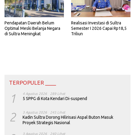
Realisasi Investasi di Sultra
Pendapatan Daerah Belum
Semester I 2026 Capai Rp18,5
Optimal Meski Belanja Negara
Triliun
di Sultra Meningkat
TERPOPULER ____
1
4 Agustus 2026
289 Lihat
5 SPPG di Kota Kendari Di-suspend
2
3 Agustus 2026
245 Lihat
Kadin Sultra Dorong Hilirisasi Aspal Buton Masuk
Proyek Strategis Nasional
3 Agustus 2026
240 Lihat