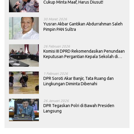
Cukup Minta Maaf, Harus Diusut!
30 Maret 2026
Yusran Akbar Gantikan Abdurrahman Saleh
Pimpin PAN Sultra
26 Februari 2026
Komisi III DPRD Rekomendasikan Penundaan
Keputusan Pergantian Kepala Sekolah di
Konawe
1 Februari 2026
DPR Soroti Akar Banjir, Tata Ruang dan
Lingkungan Diminta Dibenahi
26 Januari 2026
DPR Tegaskan Polri di Bawah Presiden
Langsung