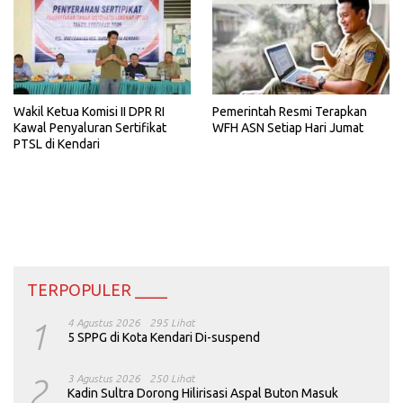
Wakil Ketua Komisi II DPR RI
Pemerintah Resmi Terapkan
Kawal Penyaluran Sertifikat
WFH ASN Setiap Hari Jumat
PTSL di Kendari
TERPOPULER ____
1
4 Agustus 2026
295 Lihat
5 SPPG di Kota Kendari Di-suspend
2
3 Agustus 2026
250 Lihat
Kadin Sultra Dorong Hilirisasi Aspal Buton Masuk