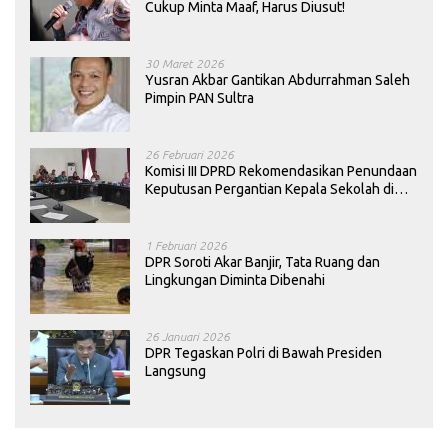
Cukup Minta Maaf, Harus Diusut!
30 Maret 2026
Yusran Akbar Gantikan Abdurrahman Saleh
Pimpin PAN Sultra
26 Februari 2026
Komisi III DPRD Rekomendasikan Penundaan
Keputusan Pergantian Kepala Sekolah di
Konawe
1 Februari 2026
DPR Soroti Akar Banjir, Tata Ruang dan
Lingkungan Diminta Dibenahi
26 Januari 2026
DPR Tegaskan Polri di Bawah Presiden
Langsung