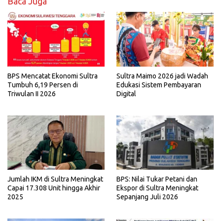
Baca Juga
BPS Mencatat Ekonomi Sultra
Sultra Maimo 2026 jadi Wadah
Tumbuh 6,19 Persen di
Edukasi Sistem Pembayaran
Triwulan II 2026
Digital
Jumlah IKM di Sultra Meningkat
BPS: Nilai Tukar Petani dan
Capai 17.308 Unit hingga Akhir
Ekspor di Sultra Meningkat
2025
Sepanjang Juli 2026