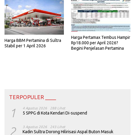
Harga Pertamax Tembus Hampir
Harga BBM Pertamina di Sultra
Rp18.000 per April 2026?
Stabil per 1 April 2026
Begini Penjelasan Pertamina
TERPOPULER ____
1
4 Agustus 2026
288 Lihat
5 SPPG di Kota Kendari Di-suspend
2
3 Agustus 2026
243 Lihat
Kadin Sultra Dorong Hilirisasi Aspal Buton Masuk