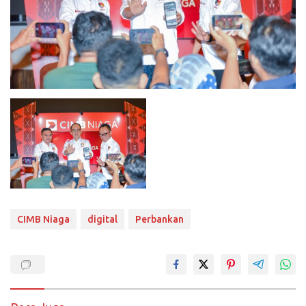
CIMB Niaga
digital
Perbankan